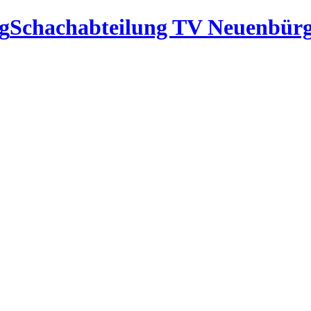
Schachabteilung TV Neuenbür